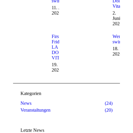
swingt
Dolce
Vita
11. Juni
2026
2.
Juni
2026
First
Werden
Friday –
swingt
LA
18. Mai
DOLCE
2026
VITA
19. Mai
2026
Kategorien
News
(24)
Veranstaltungen
(20)
Letzte News