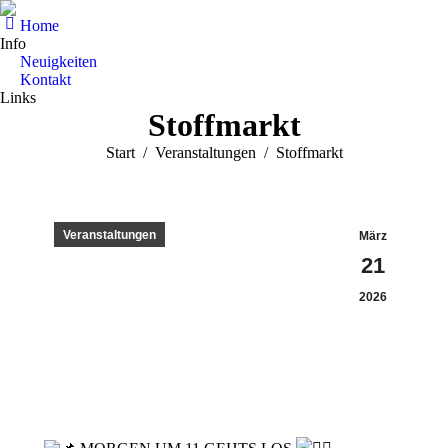
Home
Info
Neuigkeiten
Kontakt
Links
Stoffmarkt
Sie befinden sich hier:
Start
Veranstaltungen
Stoffmarkt
Veranstaltungen
März
21
2026